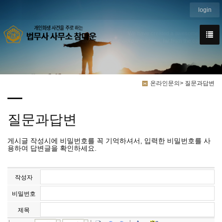
login
We have created a awesome theme
Far far away,behind the word mountains, far from the countries
온라인문의> 질문과답변
질문과답변
게시글 작성시에 비밀번호를 꼭 기억하셔서, 입력한 비밀번호를 사
용하여 답변글을 확인하세요.
작성자
비밀번호
제목