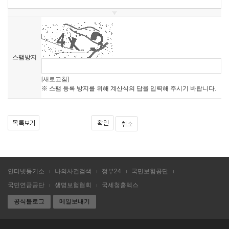
스팸방지
[새로고침]
※ 스팸 등록 방지를 위해 계산식의 답을 입력해 주시기 바랍니다.
인터넷등기소
나의사건검색
정부24
국민보험공단
국민연금공단
생명보험협회
국세청홈텍스
공식블로그
메일보내기