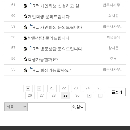
61
법무사사무소 참다운
RE: 개인회생 신청하고 싶..
60
회사원
개인회생 문의드립니다
59
법무사사무소 참다운
RE: 개인회생 문의드립니다
58
회생문의
방문상담 문의드립니다
57
참다운
RE: 방문상담 문의드립니다
56
주부
회생가능할까요?
55
법무사사무소 참다운
RE: 회생가능할까요?
21
22
23
24
25
26
27
28
29
30