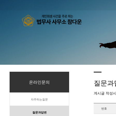
질문과
온라인문의
게시글 작성시
자주하는질문
번호
질문과답변