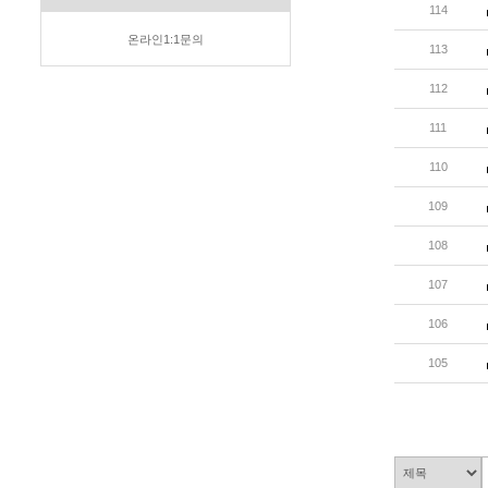
114
온라인1:1문의
113
112
111
110
109
108
107
106
105