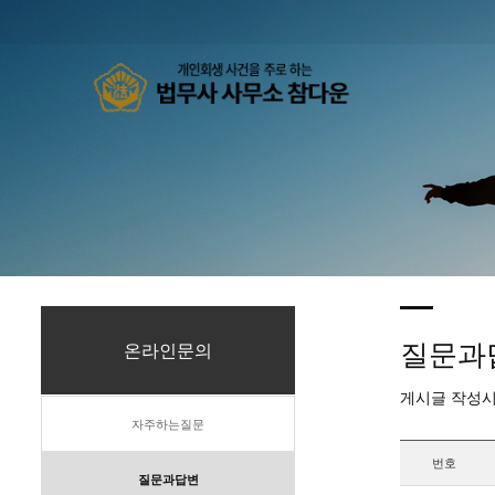
질문과
온라인문의
게시글 작성시
자주하는질문
번호
질문과답변