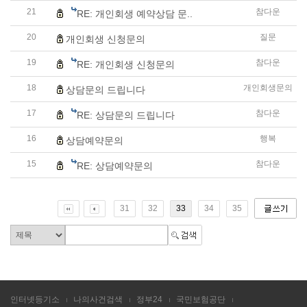
21
참다운
RE: 개인회생 예약상담 문..
20
질문
개인회생 신청문의
19
참다운
RE: 개인회생 신청문의
18
개인회생문의
상담문의 드립니다
17
참다운
RE: 상담문의 드립니다
16
행복
상담예약문의
15
참다운
RE: 상담예약문의
31
32
33
34
35
인터넷등기소
나의사건검색
정부24
국민보험공단